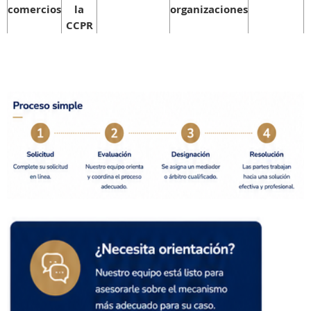
comercios
la
organizaciones
CCPR