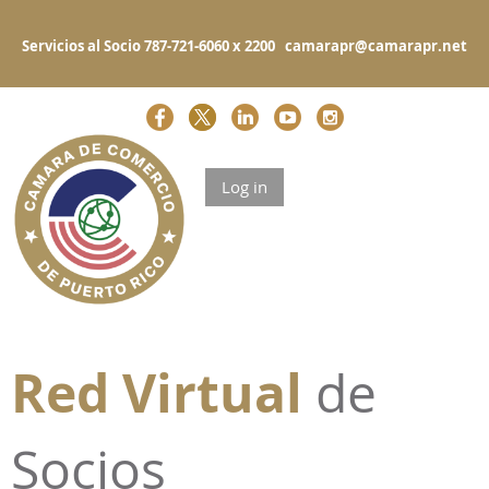
Servicios al Socio 787-721-6060 x 2200 camarapr@camarapr.net
Log in
Red Virtual
de
Socios