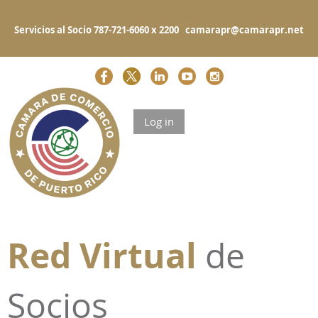
Servicios al Socio 787-721-6060 x 2200 camarapr@camarapr.net
Log in
Red Virtual
de
Socios