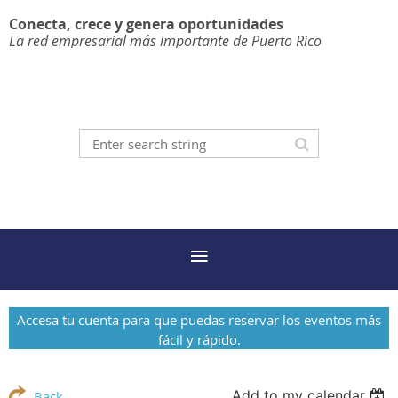
Conecta, crece y genera oportunidades
La red empresarial más importante de Puerto Rico
Accesa tu cuenta para que puedas reservar los eventos más
fácil y rápido.
Add to my calendar
Back