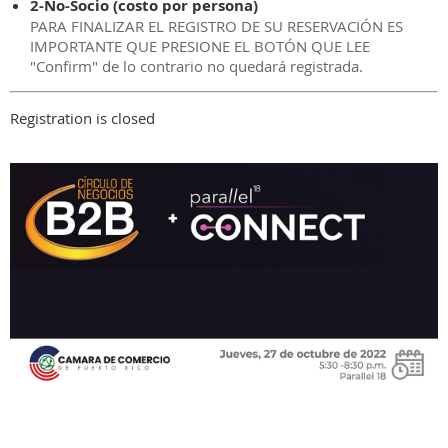
2-No-Socio (costo por persona)
PARA FINALIZAR EL REGISTRO DE SU RESERVACIÓN ES
IMPORTANTE QUE PRESIONE EL BOTÓN QUE LEE
"Confirm" de lo contrario no quedará registrada.
Registration is closed