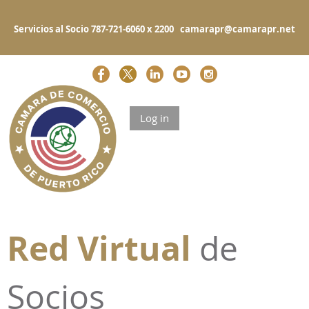
Servicios al Socio 787-721-6060 x 2200 camarapr@camarapr.net
Log in
Red Virtual
de
Socios