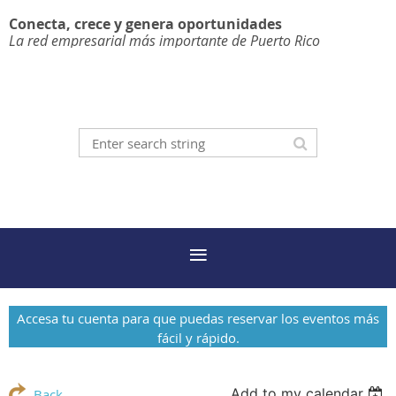
Conecta, crece y genera oportunidades
La red empresarial más importante de Puerto Rico
Accesa tu cuenta para que puedas reservar los eventos más
fácil y rápido.
Add to my calendar
Back