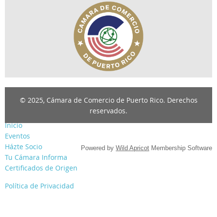
© 2025, Cámara de Comercio de Puerto Rico. Derechos
reservados.
Inicio
Eventos
Házte Socio
Powered by
Wild Apricot
Membership Software
Tu Cámara Informa
Certificados de Origen
Política de Privacidad