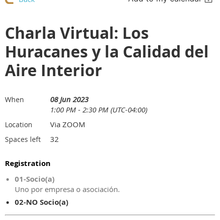
Charla Virtual: Los
Huracanes y la Calidad del
Aire Interior
08 Jun 2023
When
1:00 PM - 2:30 PM (UTC-04:00)
Via ZOOM
Location
32
Spaces left
Registration
01-Socio(a)
Uno por empresa o asociación.
02-NO Socio(a)