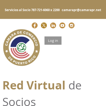
Servicios al Socio 787-721-6060 x 2200 camarapr@camarapr.net
Log in
Red Virtual
de
Socios