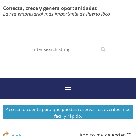
Conecta, crece y genera oportunidades
La red empresarial más importante de Puerto Rico
Accesa tu cuenta para que puedas reservar los eventos más
fácil y rápido.
Add to my calendar
Back