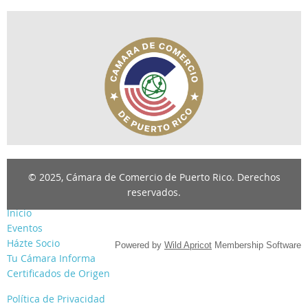
© 2025, Cámara de Comercio de Puerto Rico. Derechos
reservados.
Inicio
Eventos
Házte Socio
Powered by
Wild Apricot
Membership Software
Tu Cámara Informa
Certificados de Origen
Política de Privacidad