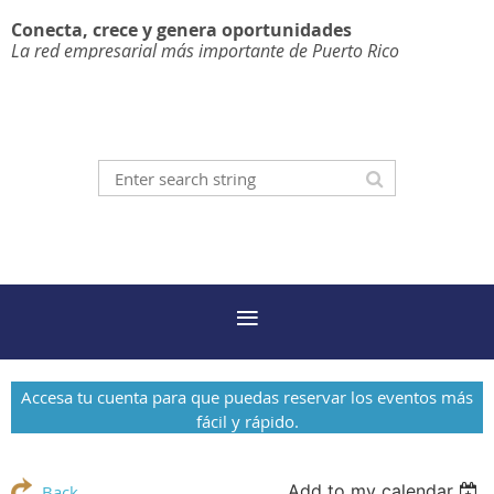
Conecta, crece y genera oportunidades
La red empresarial más importante de Puerto Rico
Accesa tu cuenta para que puedas reservar los eventos más
fácil y rápido.
Add to my calendar
Back