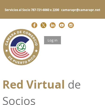
Servicios al Socio 787-721-6060 x 2200 camarapr@camarapr.net
Log in
Red Virtual
de
Socios