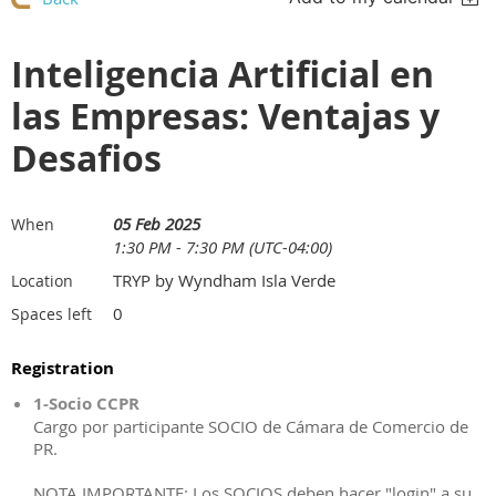
Inteligencia Artificial en
las Empresas: Ventajas y
Desafios
05 Feb 2025
When
1:30 PM - 7:30 PM (UTC-04:00)
TRYP by Wyndham Isla Verde
Location
0
Spaces left
Registration
1-Socio CCPR
Cargo por participante SOCIO de Cámara de Comercio de
PR.
NOTA IMPORTANTE: Los SOCIOS deben hacer "login" a su