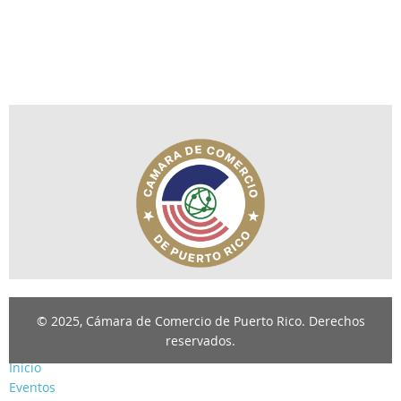
© 2025, Cámara de Comercio de Puerto Rico. Derechos
reservados.
Inicio
Eventos