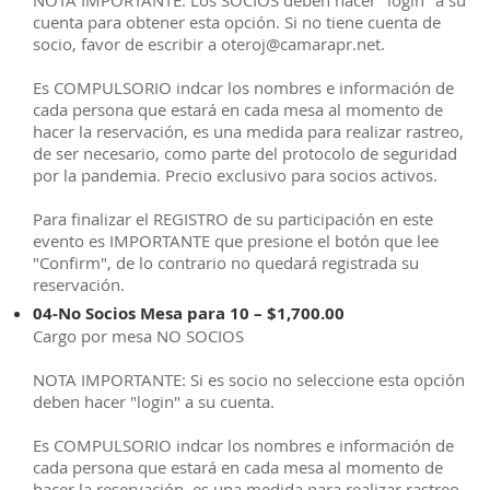
NOTA IMPORTANTE: Los SOCIOS deben hacer "login" a su
cuenta para obtener esta opción. Si no tiene cuenta de
socio, favor de escribir a oteroj@camarapr.net.
Es COMPULSORIO indcar los nombres e información de
cada persona que estará en cada mesa al momento de
hacer la reservación, es una medida para realizar rastreo,
de ser necesario, como parte del protocolo de seguridad
por la pandemia. Precio exclusivo para socios activos.
Para finalizar el REGISTRO de su participación en este
evento es IMPORTANTE que presione el botón que lee
"Confirm", de lo contrario no quedará registrada su
reservación.
04-No Socios Mesa para 10 – $1,700.00
Cargo por mesa NO SOCIOS
NOTA IMPORTANTE: Si es socio no seleccione esta opción
deben hacer "login" a su cuenta.
Es COMPULSORIO indcar los nombres e información de
cada persona que estará en cada mesa al momento de
hacer la reservación, es una medida para realizar rastreo,