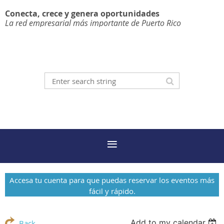
Conecta, crece y genera oportunidades
La red empresarial más importante de Puerto Rico
Accesa tu cuenta para que puedas reservar los eventos más
fácil y rápido.
Add to my calendar
Back