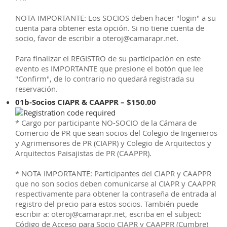
NOTA IMPORTANTE: Los SOCIOS deben hacer "login" a su
cuenta para obtener esta opción. Si no tiene cuenta de
socio, favor de escribir a oteroj@camarapr.net.
Para finalizar el REGISTRO de su participación en este
evento es IMPORTANTE que presione el botón que lee
"Confirm", de lo contrario no quedará registrada su
reservación.
01b-Socios CIAPR & CAAPPR – $150.00
* Cargo por participante NO-SOCIO de la Cámara de
Comercio de PR que sean socios del Colegio de Ingenieros
y Agrimensores de PR (CIAPR) y Colegio de Arquitectos y
Arquitectos Paisajistas de PR (CAAPPR).
* NOTA IMPORTANTE: Participantes del CIAPR y CAAPPR
que no son socios deben comunicarse al CIAPR y CAAPPR
respectivamente para obtener la contraseña de entrada al
registro del precio para estos socios. También puede
escribir a: oteroj@camarapr.net, escriba en el subject:
Código de Acceso para Socio CIAPR y CAAPPR (Cumbre)