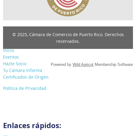
© 2025, Cámara de Comercio de Puerto Rico. Derechos
reservados.
Inicio
Eventos
Házte Socio
Powered by
Wild Apricot
Membership Software
Tu Cámara Informa
Certificados de Origen
Política de Privacidad
Enlaces rápidos: