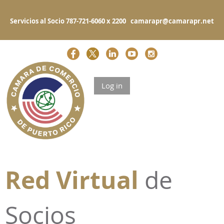
Servicios al Socio 787-721-6060 x 2200 camarapr@camarapr.net
Log in
Red Virtual
de
Socios