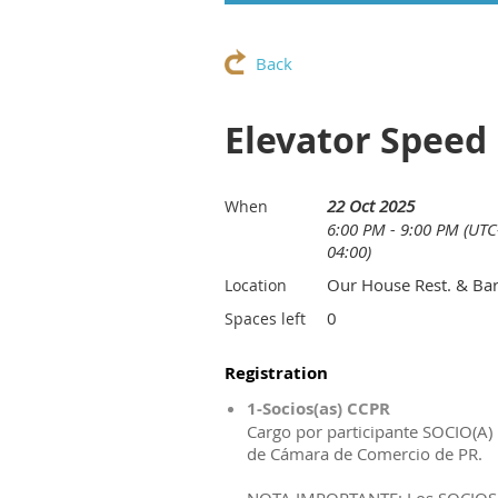
Back
Elevator Speed
22 Oct 2025
When
6:00 PM - 9:00 PM (UTC
04:00)
Our House Rest. & Ba
Location
0
Spaces left
Registration
1-Socios(as) CCPR
Cargo por participante SOCIO(A)
de Cámara de Comercio de PR.