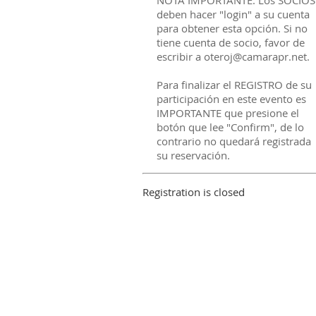
NOTA IMPORTANTE: Los SOCIOS
deben hacer "login" a su cuenta
para obtener esta opción. Si no
tiene cuenta de socio, favor de
escribir a oteroj@camarapr.net.
Para finalizar el REGISTRO de su
participación en este evento es
IMPORTANTE que presione el
botón que lee "Confirm", de lo
contrario no quedará registrada
su reservación.
Registration is closed