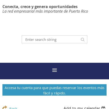
Conecta, crece y genera oportunidades
La red empresarial más importante de Puerto Rico
Accesa tu cuenta para que puedas reservar los eventos más
fácil y rápido.
Add to my calendar
Back