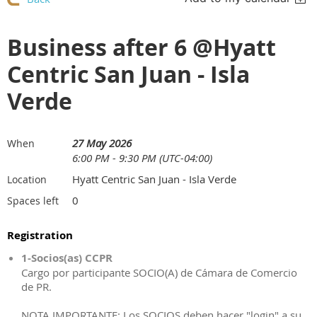
Business after 6 @Hyatt
Centric San Juan - Isla
Verde
27 May 2026
When
6:00 PM - 9:30 PM (UTC-04:00)
Hyatt Centric San Juan - Isla Verde
Location
0
Spaces left
Registration
1-Socios(as) CCPR
Cargo por participante SOCIO(A) de Cámara de Comercio
de PR.
NOTA IMPORTANTE: Los SOCIOS deben hacer "login" a su