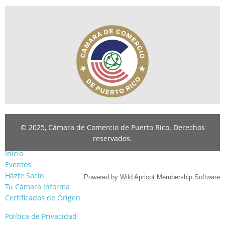
© 2025, Cámara de Comercio de Puerto Rico. Derechos
reservados.
Inicio
Eventos
Házte Socio
Powered by
Wild Apricot
Membership Software
Tu Cámara Informa
Certificados de Origen
Política de Privacidad