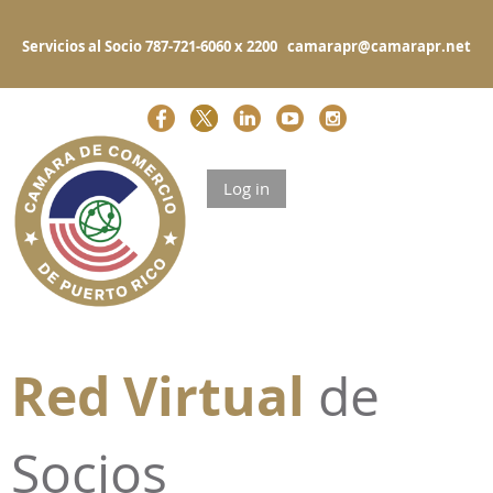
Servicios al Socio 787-721-6060 x 2200 camarapr@camarapr.net
Log in
Red Virtual
de
Socios