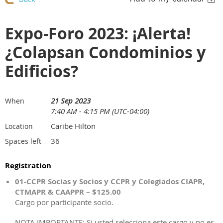
Expo-Foro 2023: ¡Alerta!
¿Colapsan Condominios y
Edificios?
21 Sep 2023
When
7:40 AM - 4:15 PM (UTC-04:00)
Caribe Hilton
Location
36
Spaces left
Registration
01-CCPR Socias y Socios y CCPR y Colegiados CIAPR,
CTMAPR & CAAPPR – $125.00
Cargo por participante socio.
NOTA IMPORTANTE: Si usted selecciona este cargo y no es