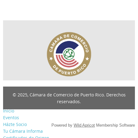
© 2025, Cámara de Comercio de Puerto Rico. Derechos
reservados.
Inicio
Eventos
Házte Socio
Powered by
Wild Apricot
Membership Software
Tu Cámara Informa
Certificados de Origen