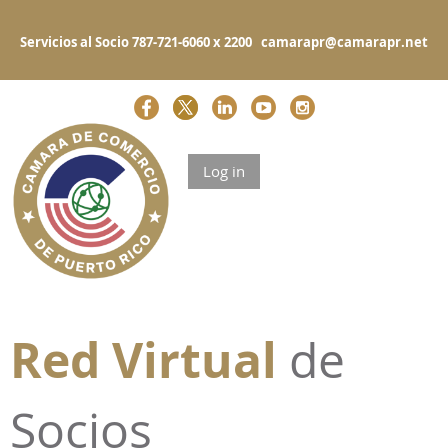
Servicios al Socio 787-721-6060 x 2200 camarapr@camarapr.net
Log in
Red Virtual
de
Socios