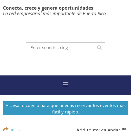
Conecta, crece y genera oportunidades
La red empresarial más importante de Puerto Rico
Accesa tu cuenta para que puedas reservar los eventos más
fácil y rápido.
Add to my calendar
Back