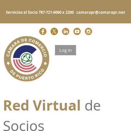
Servicios al Socio 787-721-6060 x 2200 camarapr@camarapr.net
Log in
Red Virtual
de
Socios