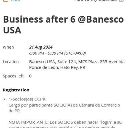
Business after 6 @Banesco
USA
21 Aug 2024
When
6:00 PM - 9:30 PM (UTC-04:00)
Banesco USA, Suite 124, MCS Plaza 255 Avenida
Location
Ponce de León, Hato Rey, PR
0
Spaces left
Registration
1-Socios(as) CCPR
Cargo por participante SOCIO(A) de Cámara de Comercio
de PR.
NOTA IMPORTANTE: Los SOCIOS deben hacer "login" a su
cuenta para obtener esta opción. Si no tiene cuenta de