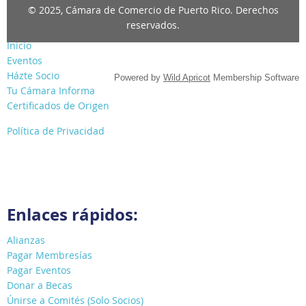
© 2025, Cámara de Comercio de Puerto Rico. Derechos
reservados.
Inicio
Eventos
Házte Socio
Powered by
Wild Apricot
Membership Software
Tu Cámara Informa
Certificados de Origen
Política de Privacidad
Enlaces rápidos:
Alianzas
Pagar Membresías
Pagar Eventos
Donar a Becas
Únirse a Comités (Solo Socios)