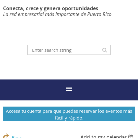
Conecta, crece y genera oportunidades
La red empresarial más importante de Puerto Rico
Accesa tu cuenta para que puedas reservar los eventos más
fácil y rápido.
Add to my calendar
Back